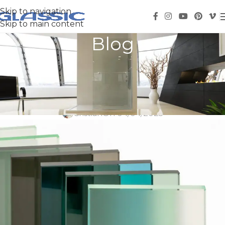
Skip to navigation
Skip to main content
Blog
Cómo elegir vidrio para tu
proyecto sin complicaciones
Cristian
On 04/04/2025