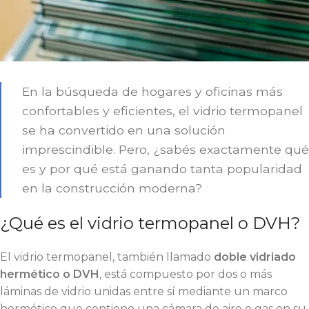
En la búsqueda de hogares y oficinas más
confortables y eficientes, el vidrio termopanel
se ha convertido en una solución
imprescindible. Pero, ¿sabés exactamente qué
es y por qué está ganando tanta popularidad
en la construcción moderna?
¿Qué es el vidrio termopanel o DVH?
El vidrio termopanel, también llamado
doble vidriado
hermético o DVH
, está compuesto por dos o más
láminas de vidrio unidas entre sí mediante un marco
hermético que contiene una cámara de aire o gas en su