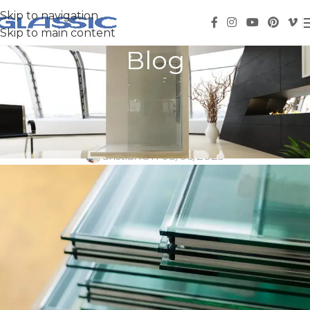
Skip to navigation
Skip to main content
Blog
El vidrio termopanel: qué es y
cómo funciona
Cristian
On 03/06/2025