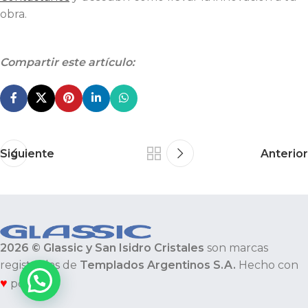
obra.
Compartir este artículo:
Siguiente
Anterior
2026 © Glassic y San Isidro Cristales
son marcas
registradas de
Templados Argentinos S.A.
Hecho con
♥
por