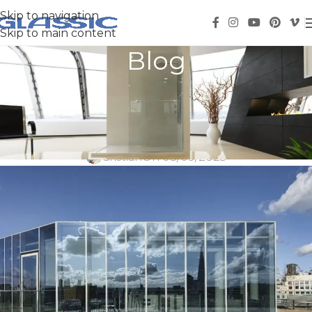
Skip to navigation
Skip to main content
Blog
Innovaciones en vidrio para
construcción 2025
Cristian
On 03/09/2025