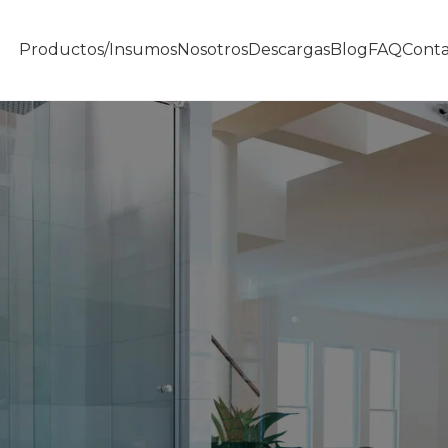
Productos/insumos
Nosotros
Descargas
Blog
FAQ
Conta