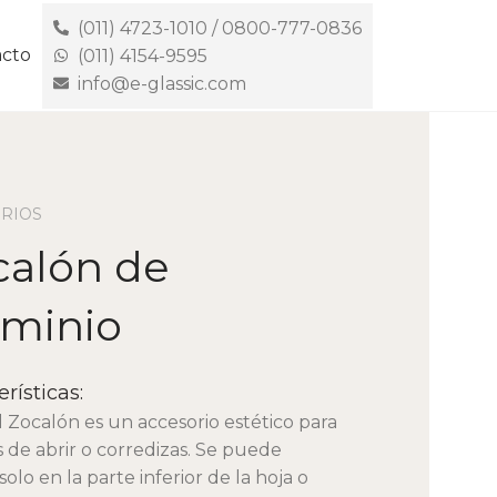
(011) 4723-1010 / 0800-777-0836
cto
(011) 4154-9595
info@e-glassic.com
RIOS
calón de
uminio
rísticas:
il Zocalón es un accesorio estético para
 de abrir o corredizas. Se puede
 solo en la parte inferior de la hoja o