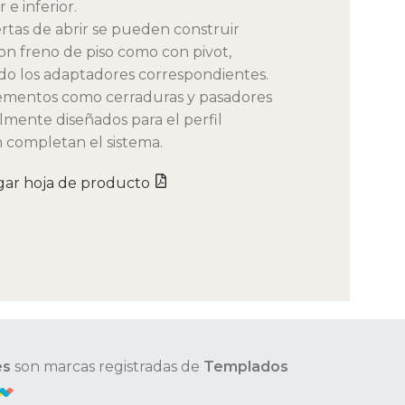
 e inferior.
rtas de abrir se pueden construir
on freno de piso como con pivot,
do los adaptadores correspondientes.
mentos como cerraduras y pasadores
lmente diseñados para el perfil
 completan el sistema.
gar hoja de producto
es
son marcas registradas de
Templados