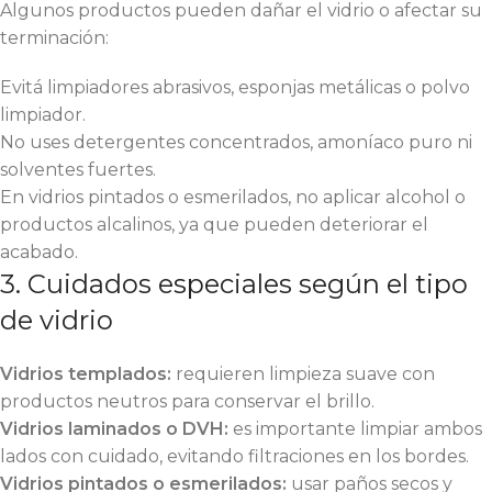
Algunos productos pueden dañar el vidrio o afectar su
terminación:
Evitá limpiadores abrasivos, esponjas metálicas o polvo
limpiador.
No uses detergentes concentrados, amoníaco puro ni
solventes fuertes.
En vidrios pintados o esmerilados, no aplicar alcohol o
productos alcalinos, ya que pueden deteriorar el
acabado.
3. Cuidados especiales según el tipo
de vidrio
Vidrios templados:
requieren limpieza suave con
productos neutros para conservar el brillo.
Vidrios laminados o DVH:
es importante limpiar ambos
lados con cuidado, evitando filtraciones en los bordes.
Vidrios pintados o esmerilados:
usar paños secos y