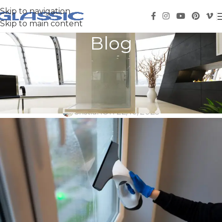
Skip to navigation
Skip to main content
Blog
Productos recomendados para
el cuidado del vidrio
Cristian
On 22/10/2025